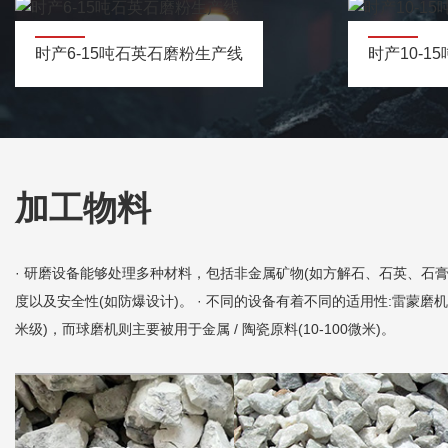
时产6-15吨石英石磨粉生产线
时产10-
加工物料
· 研磨设备能够处理多种材料，包括非金属矿物(如方解石、石英、石膏
度以及安全性(如防爆设计)。 · 不同的设备有着不同的适用性:雷蒙磨机
米级)，而球磨机则主要被用于金属 / 陶瓷原料(10-100微米)。