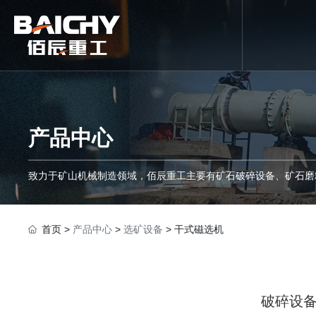
产品中心
致力于矿山机械制造领域，佰辰重工主要有矿石破碎设备、矿石磨
首页
>
产品中心
>
选矿设备
> 干式磁选机
破碎设