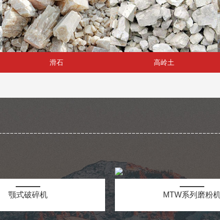
滑石
高岭土
颚式破碎机
MTW系列磨粉