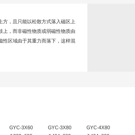
上方，且只能以松散方式落入磁区上
鼓上，而非磁性物质或弱磁性物质由
磁性区域由于其重力而落下，这样混
GYC-3X60
GYC-3X80
GYC-4X80