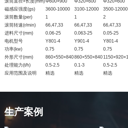
滚筒直径×长度(mm)
Φ600×900
Φ320×600
Φ320×600
磁感应强度(gs)
3600-10000
3100-12000
3500-12000
滚筒数量(per)
1
1
2
滚筒转速(r/min)
66,47,33
66,47,33
66,47,33
进料尺寸(mm)
0.06-25
0.063-25
0.05-25
电机型号
Y801-4
Y901-4
Y801-4
功率(kw)
0.75
0.75
0.75
外形尺寸(mm)
860×550×840
860×550×840
1150×920×
处理能力(t/h)
0.5-2.5
0.1-3
0.5-2.5
应用范围及说明
精选
精选
精选
生产案例