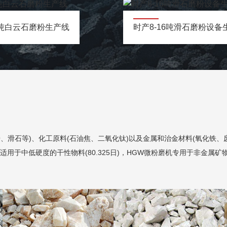
15吨白云石磨粉生产线
时产8-16吨滑石磨粉设备
、滑石等)、化工原料(石油焦、二氧化钛)以及金属和治金材料(氧化铁、废
适用于中低硬度的干性物料(80.325日)，HGW微粉磨机专用于非金属矿物