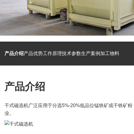
产品介绍
产品优势
工作原理
技术参数
生产案例
加工物料
产品介绍
干式磁选机广泛应用于分选5%-20%低品位锰铁矿或干铁
业。