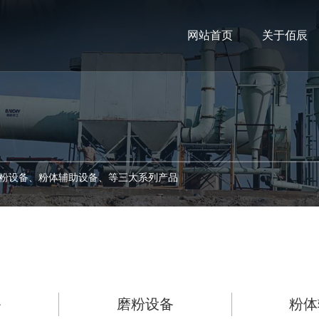
网站首页
关于佰辰
粉设备、粉体辅助设备、等三大系列产品
备
磨粉设备
粉体