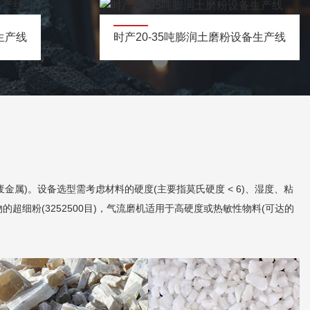
生产线
时产20-35吨膨润土磨粉设备生产线
金属)。设备选型需考虑材料的硬度(主要指莫氏硬度 < 6)、湿度、粘
的超细粉(3252500目)，气流磨机适用于高硬度或热敏性物料(可达的