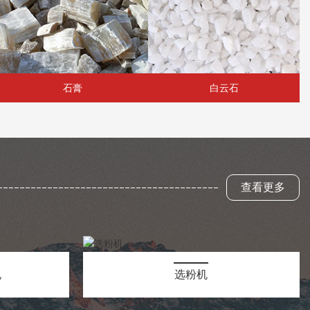
石膏
白云石
查看更多
机
选粉机