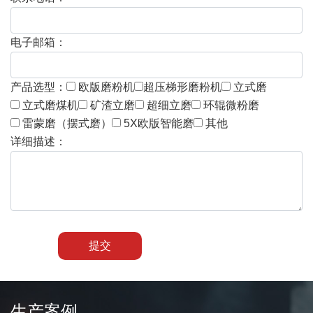
电子邮箱：
产品选型：
欧版磨粉机
超压梯形磨粉机
立式磨
立式磨煤机
矿渣立磨
超细立磨
环辊微粉磨
雷蒙磨（摆式磨）
5X欧版智能磨
其他
详细描述：
提交
生产案例