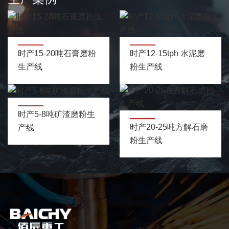
时产15-20吨石膏磨粉
时产12-15tph 水泥磨
生产线
粉生产线
时产5-8吨矿渣磨粉生
时产20-25吨方解石磨
产线
粉生产线