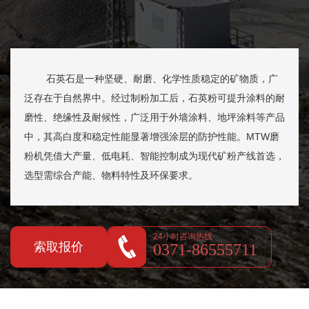
石英石是一种坚硬、耐磨、化学性质稳定的矿物质，广
泛存在于自然界中。经过制粉加工后，石英粉可提升涂料的耐
磨性、绝缘性及耐候性，广泛用于外墙涂料、地坪涂料等产品
中，其高白度和稳定性能显著增强涂层的防护性能。MTW磨
粉机凭借大产量、低电耗、智能控制成为现代矿粉产线首选，
选型需综合产能、物料特性及环保要求。
24小时咨询热线
索取报价
0371-86555711