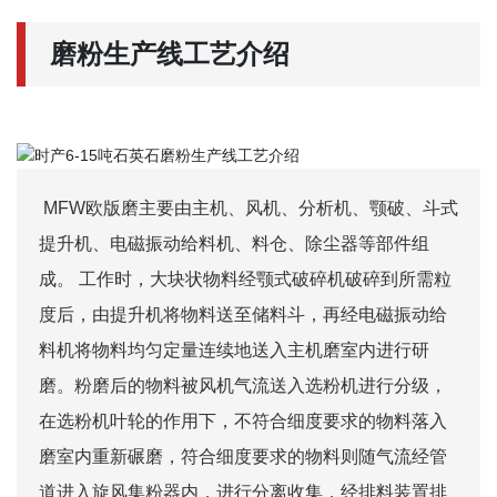
磨粉生产线工艺介绍
MFW欧版磨主要由主机、风机、分析机、颚破、斗式
提升机、电磁振动给料机、料仓、除尘器等部件组
成。 工作时，大块状物料经颚式破碎机破碎到所需粒
度后，由提升机将物料送至储料斗，再经电磁振动给
料机将物料均匀定量连续地送入主机磨室内进行研
磨。粉磨后的物料被风机气流送入选粉机进行分级，
在选粉机叶轮的作用下，不符合细度要求的物料落入
磨室内重新碾磨，符合细度要求的物料则随气流经管
道进入旋风集粉器内，进行分离收集，经排料装置排