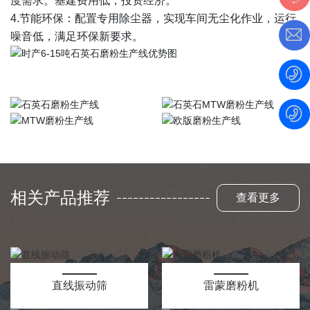
度需求。基建费用低，投资经济。
4.节能环保：配置专用除尘器，实现车间无尘化作业，运行
噪音低，满足环保新要求。
相关产品推荐
查看更多
直线振动筛
雷蒙磨粉机