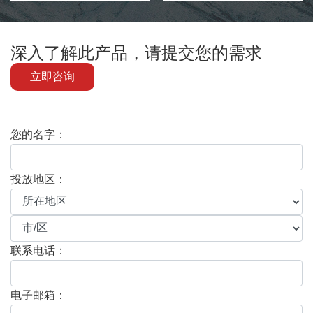
深入了解此产品，请提交您的需求
立即咨询
您的名字：
投放地区：
联系电话：
电子邮箱：