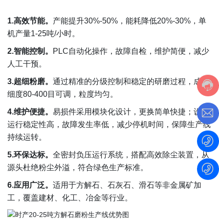
1.高效节能。
产能提升30%-50%，能耗降低20%-30%，单
机产量1-25吨/小时。
2.智能控制。
PLC自动化操作，故障自检，维护简便，减少
人工干预。
3.超细粉磨。
通过精准的分级控制和稳定的研磨过程，成品
细度80-400目可调，粒度均匀。
4.维护便捷。
易损件采用模块化设计，更换简单快捷；设备
运行稳定性高，故障发生率低，减少停机时间，保障生产线
持续运转。
5.环保达标。
全密封负压运行系统，搭配高效除尘装置，从
源头杜绝粉尘外溢，符合绿色生产标准。
6.应用广泛。
适用于方解石、石灰石、滑石等非金属矿加
工，覆盖建材、化工、冶金等行业。