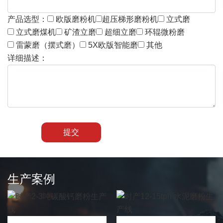
产品选型：
欧版磨粉机
超压梯形磨粉机
立式磨
立式磨煤机
矿渣立磨
超细立磨
环辊微粉磨
雷蒙磨（摆式磨）
5X欧版智能磨
其他
详细描述：
提交
生产案例