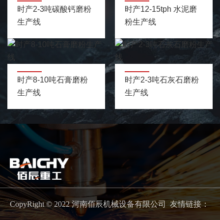
时产2-3吨碳酸钙磨粉
时产12-15tph 水泥磨
生产线
粉生产线
时产8-10吨石膏磨粉
时产2-3吨石灰石磨粉
生产线
生产线
CopyRight © 2022 河南佰辰机械设备有限公司 友情链接：