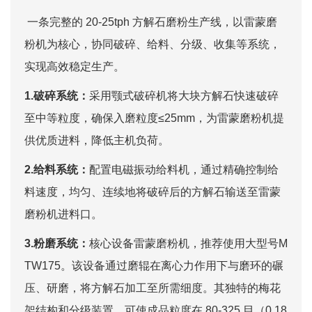
一条完整的 20-25tph 方解石磨粉生产线，以雷蒙磨
粉机为核心，协同破碎、给料、分级、收集等系统，
实现高效稳定生产。​
1.破碎系统：
采用颚式破碎机将大块方解石快速破碎
至中等粒度，确保入磨粒度≤25mm，为雷蒙磨粉机提
供优质进料，降低主机负荷。​
2.给料系统：
配置电磁振动给料机，通过精确控制给
料速度，均匀、连续地将破碎后的方解石输送至雷蒙
磨粉机进料口。
3.粉磨系统：
核心设备雷蒙磨粉机，推荐使用大型号M
TW175。该设备通过磨辊在离心力作用下与磨环的碾
压、研磨，将方解石加工至所需细度。其独特的梅花
架结构和分级装置，可使成品粒度在 80-325 目（0.18