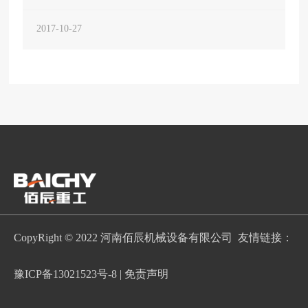
证洗砂机设备在使用过程中的正常维护，才能够延长设
备的使用寿命，购买洗砂机的
2017-10-27
CopyRight © 2022 河南佰辰机械设备有限公司 友情链接：
豫ICP备13021523号-8
|
免责声明