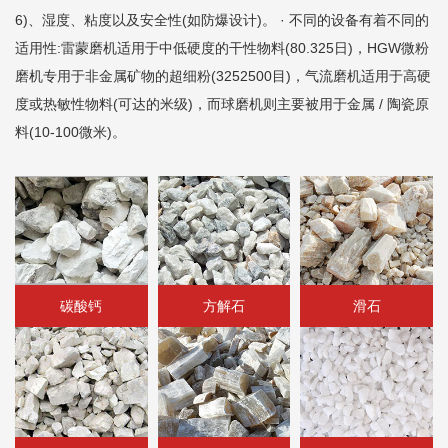
6)、湿度、粘度以及安全性(如防爆设计)。 · 不同的设备有着不同的
适用性:雷蒙磨机适用于中低硬度的干性物料(80.325日)，HGW微粉
磨机专用于非金属矿物的超细粉(3252500目)，气流磨机适用于高硬
度或热敏性物料(可达的米级)，而球磨机则主要被用于金属 / 陶瓷原
料(10-100微米)。
碳酸钙
方解石
滑石