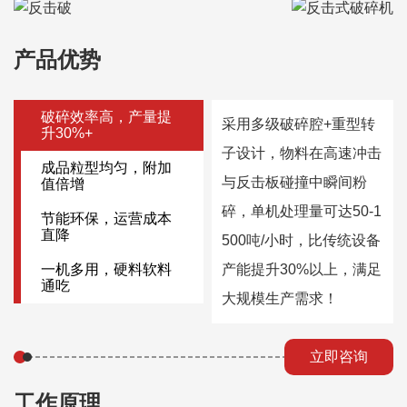
产品优势
破碎效率高，产量提
采用多级破碎腔+重型转
升30%+
子设计，物料在高速冲击
成品粒型均匀，附加
与反击板碰撞中瞬间粉
值倍增
碎，单机处理量可达50-1
节能环保，运营成本
直降
500吨/小时，比传统设备
一机多用，硬料软料
产能提升30%以上，满足
通吃
大规模生产需求！
立即咨询
工作原理