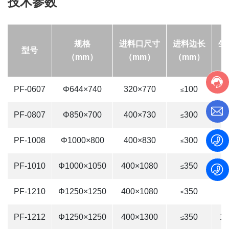
技术参数
规格
进料口尺寸
进料边长
生
型号
（mm）
（mm）
（mm）
（
PF-0607
Φ644×740
320×770
100
1
≤
PF-0807
Φ850×700
400×730
300
1
≤
PF-1008
Φ1000×800
400×830
300
3
≤
PF-1010
Φ1000×1050
400×1080
350
5
≤
PF-1210
Φ1250×1250
400×1080
350
7
≤
PF-1212
Φ1250×1250
400×1300
350
10
≤