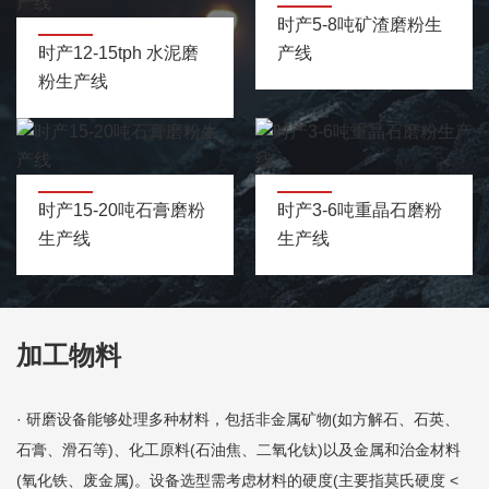
时产5-8吨矿渣磨粉生
时产12-15tph 水泥磨
产线
粉生产线
时产15-20吨石膏磨粉
时产3-6吨重晶石磨粉
生产线
生产线
加工物料
· 研磨设备能够处理多种材料，包括非金属矿物(如方解石、石英、
石膏、滑石等)、化工原料(石油焦、二氧化钛)以及金属和治金材料
(氧化铁、废金属)。设备选型需考虑材料的硬度(主要指莫氏硬度 <