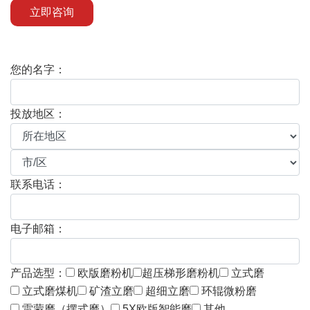
立即咨询
您的名字：
投放地区：
联系电话：
电子邮箱：
产品选型：
欧版磨粉机
超压梯形磨粉机
立式磨
立式磨煤机
矿渣立磨
超细立磨
环辊微粉磨
雷蒙磨（摆式磨）
5X欧版智能磨
其他