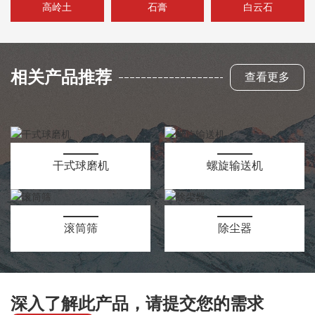
高岭土
石膏
白云石
相关产品推荐
查看更多
干式球磨机
螺旋输送机
滚筒筛
除尘器
深入了解此产品，请提交您的需求