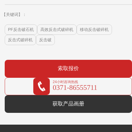
【关键词】：
PF反击破石机
高效反击式破碎机
移动反击破碎机
反击式破碎机
反击破
索取报价
24小时咨询热线
0371-86555711
获取产品画册