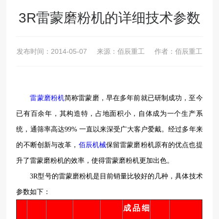
3R雷蒙磨粉机的详细技术参数
发布时间：
2014-05-07
来源：佰辰重工
作者：佰辰重工
雷蒙磨粉机
简称雷蒙磨，早在多年前就已研制成功，至今
已有百余年，其构造特，占地面积小，自体成为一个生产系
统，通筛率高达
99%
一直以来深受广大客户爱戴。经过多年来
的不断创新与改革，
佰辰机械
保留雷蒙磨粉机原有的优点也提
升了雷蒙磨粉机的效率，使得雷蒙磨粉机更加出色。
3R
型号的雷蒙磨粉机是目前销量比较好的几种，具体技术
参数如下：
成品细