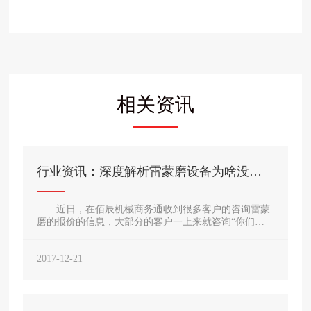
相关资讯
行业资讯：深度解析雷蒙磨设备为啥没有
明确的报价WGT90
近日，在佰辰机械商务通收到很多客户的咨询雷蒙
磨的报价的信息，大部分的客户一上来就咨询“你们的
雷蒙磨多少钱一台?产量多大，可以不可以发一下报价
单”?，聊到这价
2017-12-21