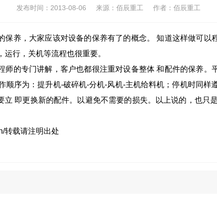
发布时间：
2013-08-06
来源：佰辰重工
作者：佰辰重工
的保养
，大家应该对设备的保养有了的概念。 知道这样做可以
，运行，关机等流程也很重要。
程师的专门讲解，客户也都很注重对设备整体 和配件的保养。
顺序为：提升机-破碎机-分机-风机-主机给料机；停机时同样遵
要立 即更换新的配件。以避免不需要的损失。以上说的，也只是
n/
转载请注明出处