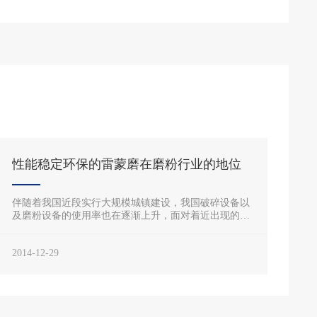
性能稳定环保的雷蒙磨在磨粉行业的地位
伴随着我国近段实行大规模城镇建设，我国破碎设备以
及磨粉设备的使用率也在逐渐上升，面对着近出现的多
种新型设备，老一代设备是否会暗淡光？雷蒙磨粉机是
一款早在一百多年前就
2014-12-29