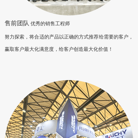
售前团队
优秀的销售工程师
努力探索，将合适的产品以正确的方式推荐给需要的客户，
赢取客户最大化满意度，给客户创造最大化价值！