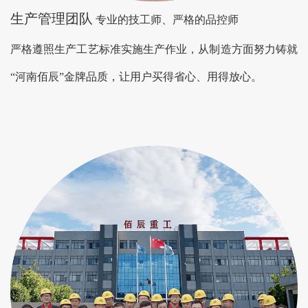
生产管理团队
专业的技工师、严格的品控师
严格遵照生产工艺标准实施生产作业，从制造方面努力铸就
“河南佰辰”金牌品质，让用户买得省心、用得放心。